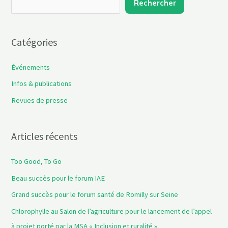
Rechercher
Catégories
Événements
Infos & publications
Revues de presse
Articles récents
Too Good, To Go
Beau succès pour le forum IAE
​Grand succès pour le forum santé de Romilly sur Seine
Chlorophylle au Salon de l’agriculture pour le lancement de l’appel
à projet porté par la MSA « Inclusion et ruralité »